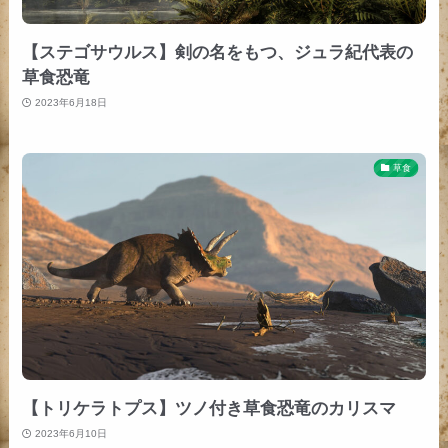
【ステゴサウルス】剣の名をもつ、ジュラ紀代表の
草食恐竜
2023年6月18日
草食
【トリケラトプス】ツノ付き草食恐竜のカリスマ
2023年6月10日